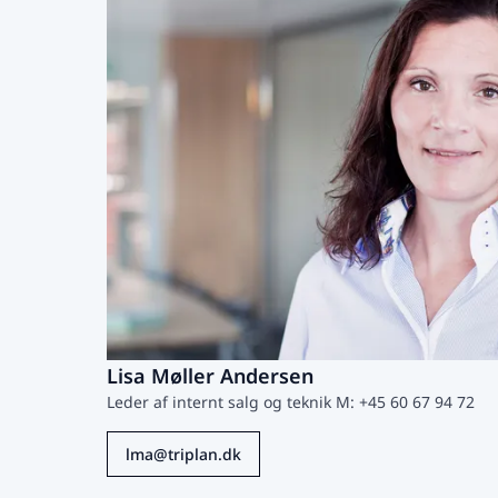
Lisa Møller Andersen
Leder af internt salg og teknik M: +45 60 67 94 72
lma@triplan.dk