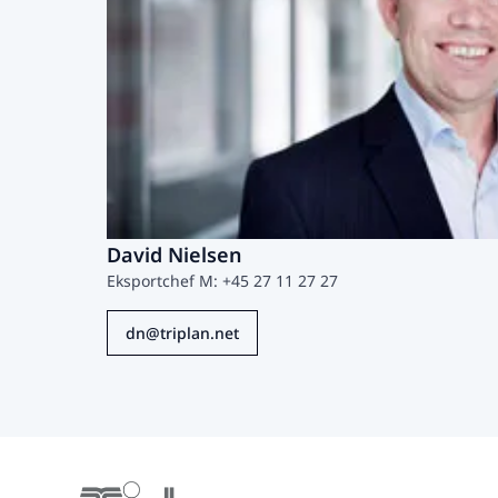
David Nielsen
Eksportchef M: +45 27 11 27 27
dn@triplan.net