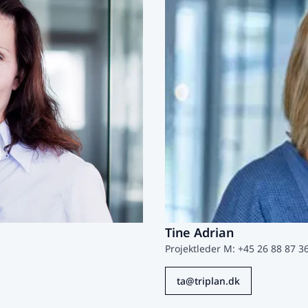
Tine Adrian
Projektleder M: +45 26 88 87 3
ta@triplan.dk