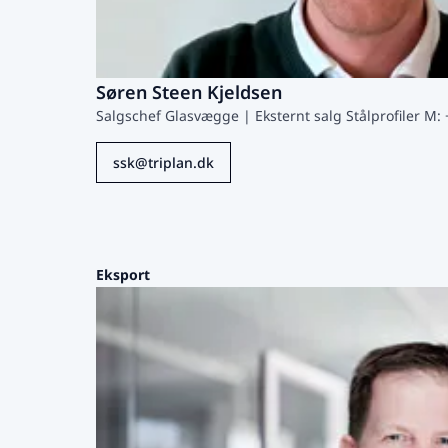
Søren Steen Kjeldsen
Salgschef Glasvægge | Eksternt salg Stålprofiler M: 
ssk@triplan.dk
Eksport