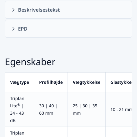
Beskrivelsestekst
EPD
Egenskaber
Vægtype
Profilhøjde
Vægtykkelse
Glastykkels
Triplan
®
Lite
|
30 | 40 |
25 | 30 | 35
10 . 21 mm
34 - 43
60 mm
mm
dB
Triplan