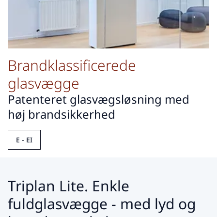
Brandklassificerede
glasvægge
Patenteret glasvægsløsning med
høj brandsikkerhed
E - EI
Triplan Lite. Enkle
fuldglasvægge - med lyd og