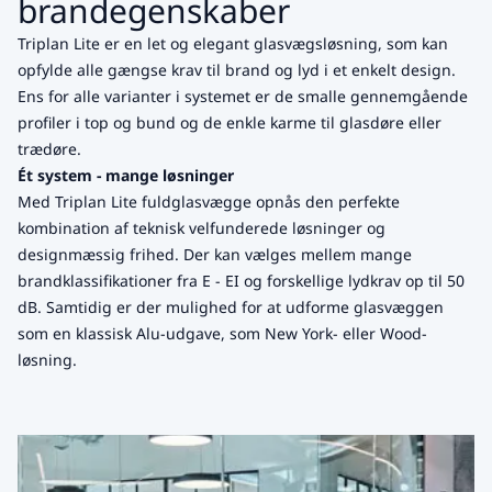
brandegenskaber
Triplan Lite er en let og elegant glasvægsløsning, som kan
opfylde alle gængse krav til brand og lyd i et enkelt design.
Ens for alle varianter i systemet er de smalle gennemgående
profiler i top og bund og de enkle karme til glasdøre eller
trædøre.
Ét system - mange løsninger
Med Triplan Lite fuldglasvægge opnås den perfekte
kombination af teknisk velfunderede løsninger og
designmæssig frihed. Der kan vælges mellem mange
brandklassifikationer fra E - EI og forskellige lydkrav op til 50
dB. Samtidig er der mulighed for at udforme glasvæggen
som en klassisk Alu-udgave, som New York- eller Wood-
løsning.