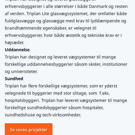
erhvervsbyggerier i alle størrelser i både Danmark og resten
af verden. Triplan Lite glasvægssystemet, der omfatter både
fuldglasvægge og glasvægge med krav til lyddæmpende og
brandhæmmende egenskaber, er velegnet til
erhvervsbyggerier, hvor både æstetik og tekniske krav er i
højsædet
Uddannelse
Triplan har designet og leveret vægsystemer til mange
forskellige uddannelsesbyggerier såsom skoler, institutioner
og universiteter.
Sundhed
Triplan har flere forskellige vægsystemer, som er yderst
velegnede til byggerier med stor slitage, som f.eks.
hospitalsbyggeri. Triplan har leveret vægsystemer til mange
forskellige sundhedsbyggerier såsom hospitaler,
sundhedshuse og tech-virksomheder.
Se vores projekter