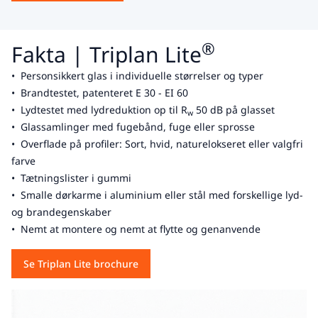
®
Fakta | Triplan Lite
• Personsikkert glas i individuelle størrelser og typer
• Brandtestet, patenteret E 30 - EI 60
• Lydtestet med lydreduktion op til R
50 dB på glasset
w
• Glassamlinger med fugebånd, fuge eller sprosse
• Overflade på profiler: Sort, hvid, naturelokseret eller valgfri
farve
• Tætningslister i gummi
• Smalle dørkarme i aluminium eller stål med forskellige lyd-
og brandegenskaber
• Nemt at montere og nemt at flytte og genanvende
Se Triplan Lite brochure