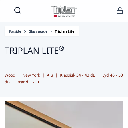
Forside
Glasvægge
Triplan Lite
®
TRIPLAN LITE
Wood
| New York | Alu |
Klassisk 34 - 43 dB
|
Lyd 46 - 50
dB
|
Brand E - EI