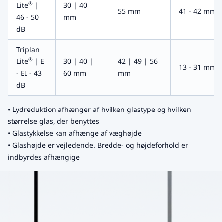
®
Lite
|
30 | 40
55 mm
41 - 42 mm
46 - 50
mm
dB
Triplan
®
Lite
| E
30 | 40 |
42 | 49 | 56
13 - 31 mm
- EI - 43
60 mm
mm
dB
• Lydreduktion afhænger af hvilken glastype og hvilken
størrelse glas, der benyttes
• Glastykkelse kan afhænge af væghøjde
• Glashøjde er vejledende. Bredde- og højdeforhold er
indbyrdes afhængige