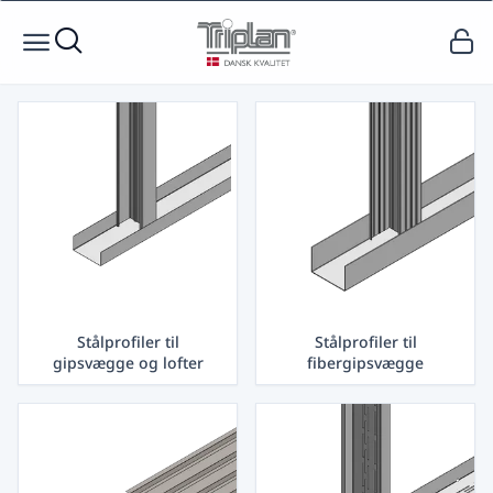
Stålprofiler til
Stålprofiler til
gipsvægge og lofter
fibergipsvægge