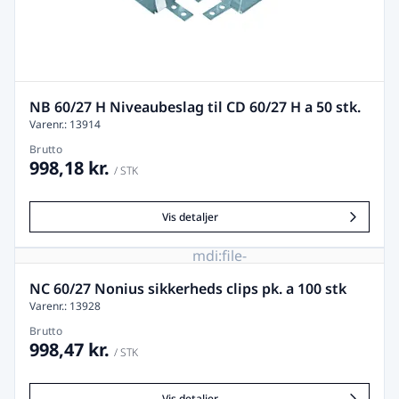
NB 60/27 H Niveaubeslag til CD 60/27 H a 50 stk.
Varenr.: 13914
Brutto
998,18 kr.
/ STK
Vis detaljer
mdi:file-
image-
remove
NC 60/27 Nonius sikkerheds clips pk. a 100 stk
Varenr.: 13928
Brutto
998,47 kr.
/ STK
Vis detaljer