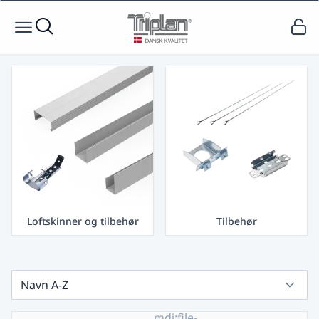
Loftskinner og tilbehør
Tilbehør
Navn A-Z
mdi:file-