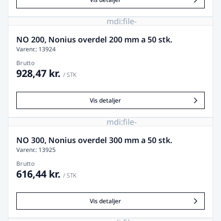
mdi:file-
image-
remove
NO 200, Nonius overdel 200 mm a 50 stk.
Varenr.: 13924
Brutto
928,47 kr.
/ STK
Vis detaljer
mdi:file-
image-
remove
NO 300, Nonius overdel 300 mm a 50 stk.
Varenr.: 13925
Brutto
616,44 kr.
/ STK
Vis detaljer