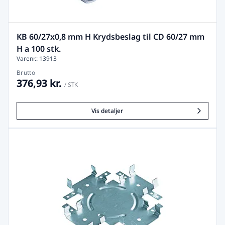
KB 60/27x0,8 mm H Krydsbeslag til CD 60/27 mm
H a 100 stk.
Varenr.: 13913
Brutto
376,93 kr.
/ STK
Vis detaljer