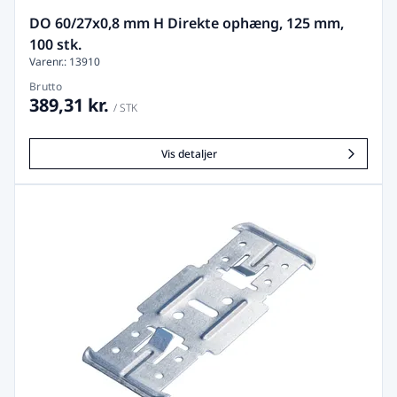
DO 60/27x0,8 mm H Direkte ophæng, 125 mm,
100 stk.
Varenr.: 13910
Brutto
389,31 kr.
/ STK
Vis detaljer