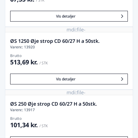
/ STK
Vis detaljer
mdi:file-
image-
remove
ØS 1250 Øje strop CD 60/27 H a 50stk.
Varenr.: 13920
Brutto
513,69 kr.
/ STK
Vis detaljer
mdi:file-
image-
remove
ØS 250 Øje strop CD 60/27 H a 50stk.
Varenr.: 13917
Brutto
101,34 kr.
/ STK