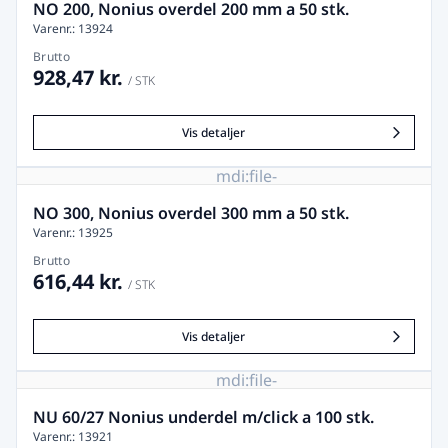
remove
NO 200, Nonius overdel 200 mm a 50 stk.
Varenr.: 13924
Brutto
928,47 kr.
/ STK
Vis detaljer
mdi:file-
image-
remove
NO 300, Nonius overdel 300 mm a 50 stk.
Varenr.: 13925
Brutto
616,44 kr.
/ STK
Vis detaljer
mdi:file-
image-
remove
NU 60/27 Nonius underdel m/click a 100 stk.
Varenr.: 13921