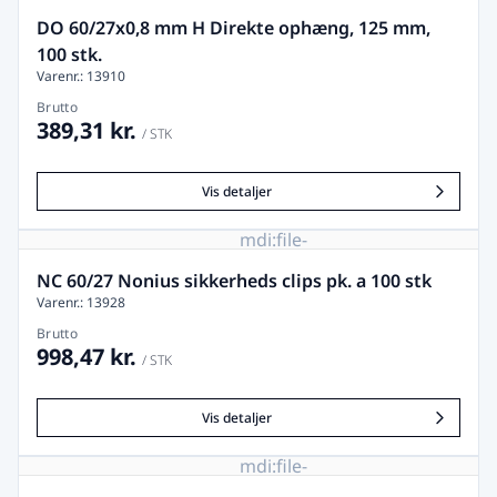
DO 60/27x0,8 mm H Direkte ophæng, 125 mm,
100 stk.
Varenr.: 13910
Brutto
389,31 kr.
/ STK
Vis detaljer
mdi:file-
image-
remove
NC 60/27 Nonius sikkerheds clips pk. a 100 stk
Varenr.: 13928
Brutto
998,47 kr.
/ STK
Vis detaljer
mdi:file-
image-