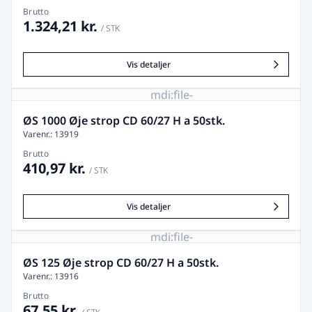
Brutto
1.324,21 kr.
/ STK
Vis detaljer
mdi:file-
image-
remove
ØS 1000 Øje strop CD 60/27 H a 50stk.
Varenr.: 13919
Brutto
410,97 kr.
/ STK
Vis detaljer
mdi:file-
image-
remove
ØS 125 Øje strop CD 60/27 H a 50stk.
Varenr.: 13916
Brutto
67,55 kr.