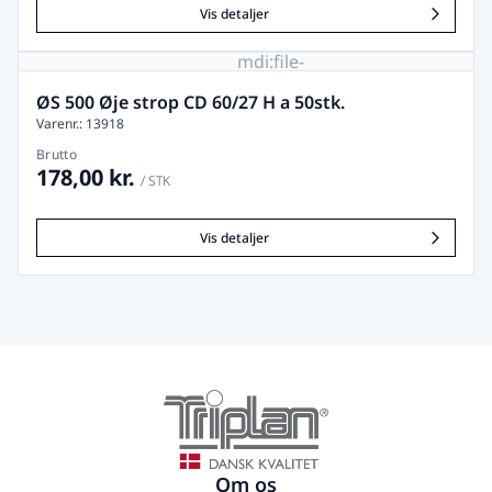
Vis detaljer
mdi:file-
image-
remove
ØS 500 Øje strop CD 60/27 H a 50stk.
Varenr.: 13918
Brutto
178,00 kr.
/ STK
Vis detaljer
Om os