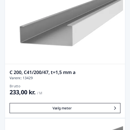
C 200, C41/200/47, t=1,5 mm a
Varenr.: 13429
Brutto
233,00 kr.
/ M
Vælg meter