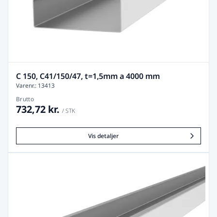
C 150, C41/150/47, t=1,5mm a 4000 mm
Varenr.: 13413
Brutto
732,72 kr.
/ STK
Vis detaljer