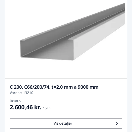
C 200, C66/200/74, t=2,0 mm a 9000 mm
Varenr.: 13210
Brutto
2.600,46 kr.
/ STK
Vis detaljer