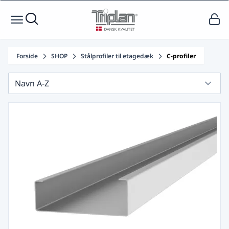
Forside
SHOP
Stålprofiler til etagedæk
C-profiler
Navn A-Z