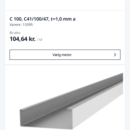
C 100, C41/100/47, t=1,0 mm a
Varenr.: 13395
Brutto
104,64 kr.
/ M
Vælg meter