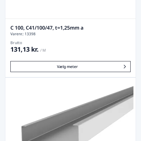
C 100, C41/100/47, t=1,25mm a
Varenr.: 13398
Brutto
131,13 kr.
/ M
Vælg meter