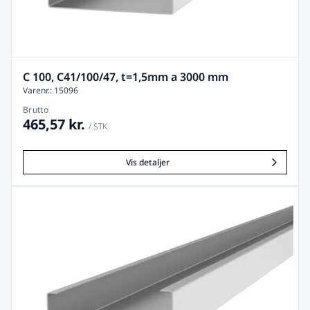
C 100, C41/100/47, t=1,5mm a 3000 mm
Varenr.: 15096
Brutto
465,57 kr.
/ STK
Vis detaljer