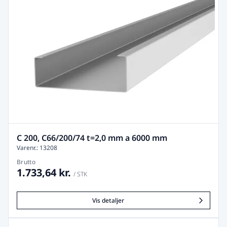
C 200, C66/200/74 t=2,0 mm a 6000 mm
Varenr.: 13208
Brutto
1.733,64 kr.
/ STK
Vis detaljer