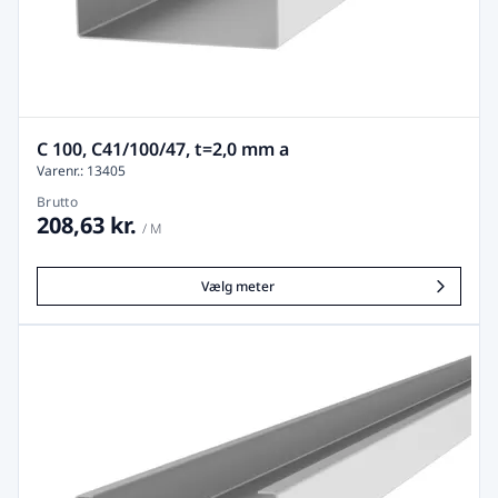
C 100, C41/100/47, t=2,0 mm a
Varenr.: 13405
Brutto
208,63 kr.
/ M
Vælg meter