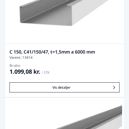
C 150, C41/150/47, t=1,5mm a 6000 mm
Varenr.: 13414
Brutto
1.099,08 kr.
/ STK
Vis detaljer