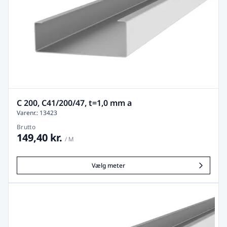
C 200, C41/200/47, t=1,0 mm a
Varenr.: 13423
Brutto
149,40 kr.
/ M
Vælg meter