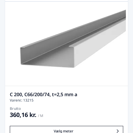
C 200, C66/200/74, t=2,5 mm a
Varenr.: 13215
Brutto
360,16 kr.
/ M
Vælg meter