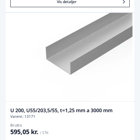
Vis detaljer
U 200, U55/203,5/55, t=1,25 mm a 3000 mm
Varenr.: 13171
Brutto
595,05 kr.
/ STK