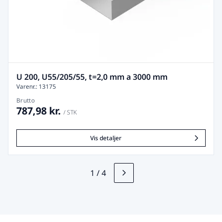
U 200, U55/205/55, t=2,0 mm a 3000 mm
Varenr.: 13175
Brutto
787,98 kr.
/ STK
Vis detaljer
1
/
4