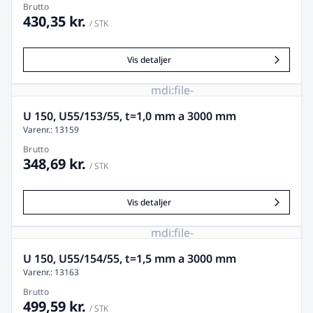
Brutto
430,35 kr.
/ STK
Vis detaljer
mdi:file-
image-
remove
U 150, U55/153/55, t=1,0 mm a 3000 mm
Varenr.: 13159
Brutto
348,69 kr.
/ STK
Vis detaljer
mdi:file-
image-
remove
U 150, U55/154/55, t=1,5 mm a 3000 mm
Varenr.: 13163
Brutto
499,59 kr.
/ STK