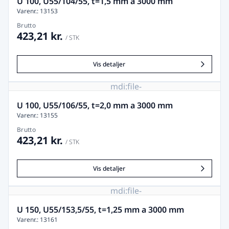
U 100, U55/104/55, t=1,5 mm a 3000 mm
Varenr.: 13153
Brutto
423,21 kr.
/ STK
Vis detaljer
mdi:file-
image-
remove
U 100, U55/106/55, t=2,0 mm a 3000 mm
Varenr.: 13155
Brutto
423,21 kr.
/ STK
Vis detaljer
mdi:file-
image-
remove
U 150, U55/153,5/55, t=1,25 mm a 3000 mm
Varenr.: 13161