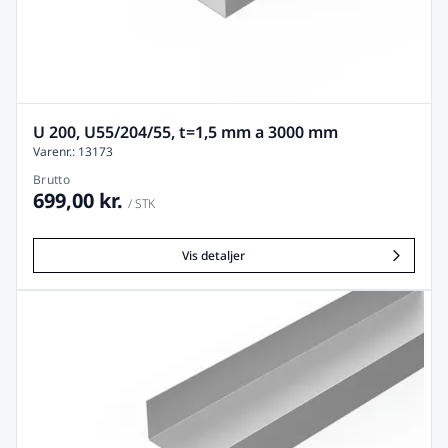
U 200, U55/204/55, t=1,5 mm a 3000 mm
Varenr.: 13173
Brutto
699,00 kr.
/ STK
Vis detaljer