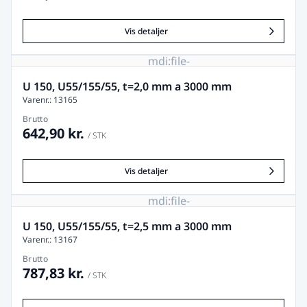
Vis detaljer
mdi:file-
image-
remove
U 150, U55/155/55, t=2,0 mm a 3000 mm
Varenr.: 13165
Brutto
642,90 kr.
/ STK
Vis detaljer
mdi:file-
image-
remove
U 150, U55/155/55, t=2,5 mm a 3000 mm
Varenr.: 13167
Brutto
787,83 kr.
/ STK