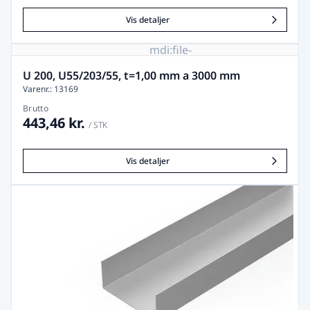
Vis detaljer
mdi:file-
image-
remove
U 200, U55/203/55, t=1,00 mm a 3000 mm
Varenr.: 13169
Brutto
443,46 kr.
/ STK
Vis detaljer