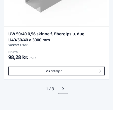
UW 50/40 0,56 skinne f. fibergips u. dug
U40/50/40 a 3000 mm
Varenr.: 12645
Brutto
98,28 kr.
/ STK
Vis detaljer
1
/
3