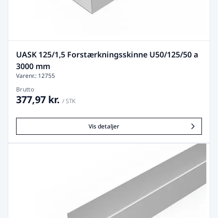
UASK 125/1,5 Forstærkningsskinne U50/125/50 a
3000 mm
Varenr.: 12755
Brutto
377,97 kr.
/ STK
Vis detaljer