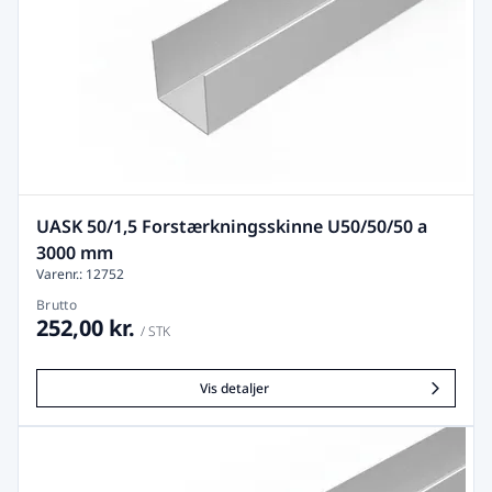
UASK 50/1,5 Forstærkningsskinne U50/50/50 a
3000 mm
Varenr.: 12752
Brutto
252,00 kr.
/ STK
Vis detaljer