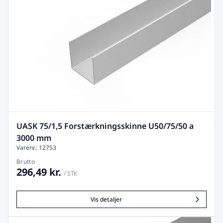
UASK 75/1,5 Forstærkningsskinne U50/75/50 a
3000 mm
Varenr.: 12753
Brutto
296,49 kr.
/ STK
Vis detaljer