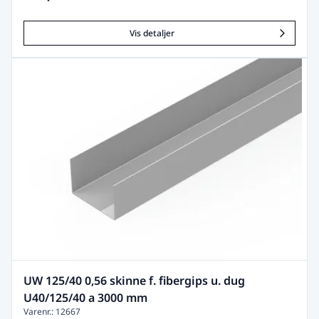
Vis detaljer
UW 125/40 0,56 skinne f. fibergips u. dug
U40/125/40 a 3000 mm
Varenr.: 12667