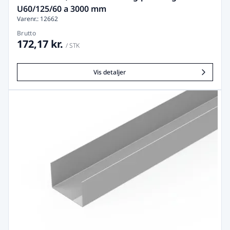
U60/125/60 a 3000 mm
Varenr.: 12662
Brutto
172,17 kr.
/ STK
Vis detaljer