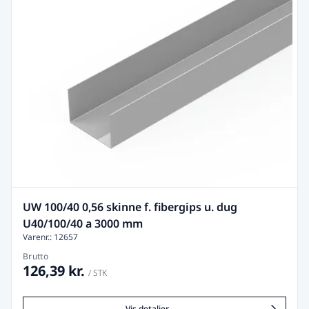
UW 100/40 0,56 skinne f. fibergips u. dug
U40/100/40 a 3000 mm
Varenr.: 12657
Brutto
126,39 kr.
/ STK
Vis detaljer