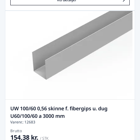
UW 100/60 0,56 skinne f. fibergips u. dug
U60/100/60 a 3000 mm
Varenr.: 12683
Brutto
154,38 kr.
/ STK