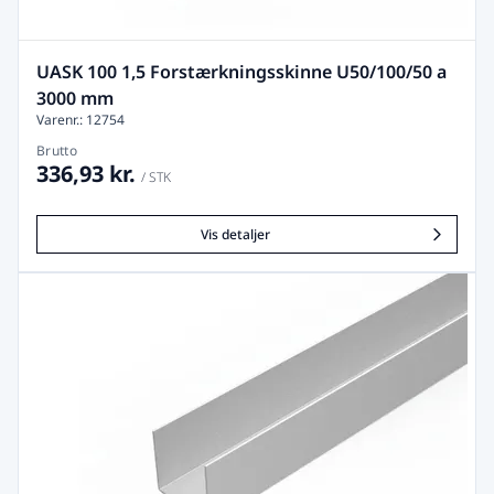
UASK 100 1,5 Forstærkningsskinne U50/100/50 a
3000 mm
Varenr.: 12754
Brutto
336,93 kr.
/ STK
Vis detaljer