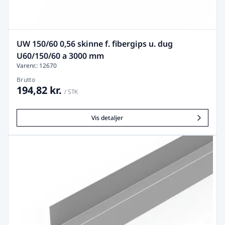
UW 150/60 0,56 skinne f. fibergips u. dug
U60/150/60 a 3000 mm
Varenr.: 12670
Brutto
194,82 kr.
/ STK
Vis detaljer