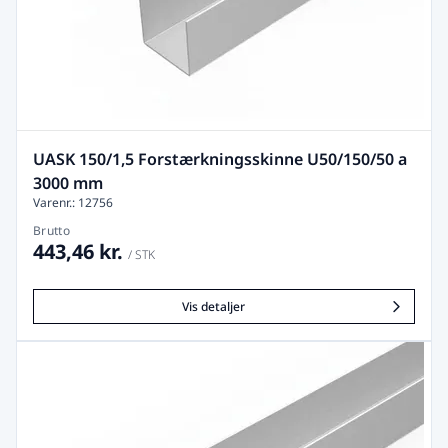
UASK 150/1,5 Forstærkningsskinne U50/150/50 a
3000 mm
Varenr.: 12756
Brutto
443,46 kr.
/ STK
Vis detaljer