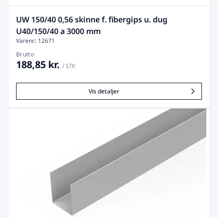
UW 150/40 0,56 skinne f. fibergips u. dug
U40/150/40 a 3000 mm
Varenr.: 12671
Brutto
188,85 kr.
/ STK
Vis detaljer