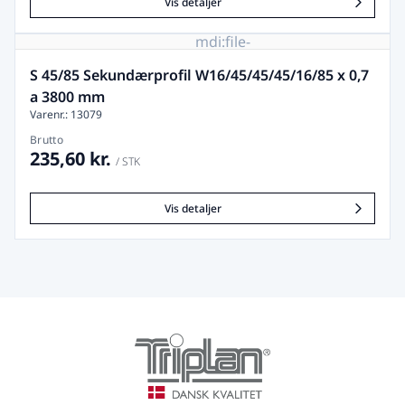
Vis detaljer
mdi:file-
image-
remove
S 45/85 Sekundærprofil W16/45/45/45/16/85 x 0,7
a 3800 mm
Varenr.: 13079
Brutto
235,60 kr.
/ STK
Vis detaljer