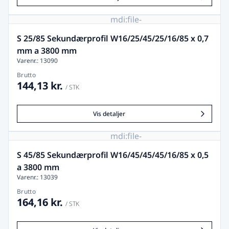
mdi:file-
image-
remove
S 25/85 Sekundærprofil W16/25/45/25/16/85 x 0,7
mm a 3800 mm
Varenr.: 13090
Brutto
144,13 kr.
/ STK
Vis detaljer
mdi:file-
image-
remove
S 45/85 Sekundærprofil W16/45/45/45/16/85 x 0,5
a 3800 mm
Varenr.: 13039
Brutto
164,16 kr.
/ STK