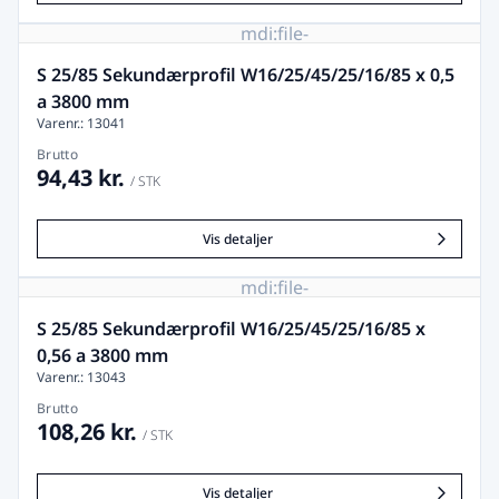
mdi:file-
image-
remove
S 25/85 Sekundærprofil W16/25/45/25/16/85 x 0,5
a 3800 mm
Varenr.: 13041
Brutto
94,43 kr.
/ STK
Vis detaljer
mdi:file-
image-
remove
S 25/85 Sekundærprofil W16/25/45/25/16/85 x
0,56 a 3800 mm
Varenr.: 13043
Brutto
108,26 kr.
/ STK
Vis detaljer