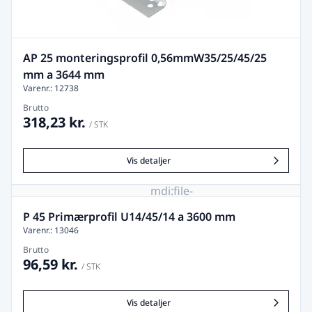
AP 25 monteringsprofil 0,56mmW35/25/45/25
mm a 3644 mm
Varenr.: 12738
Brutto
318,23 kr.
/ STK
Vis detaljer
mdi:file-
image-
remove
P 45 Primærprofil U14/45/14 a 3600 mm
Varenr.: 13046
Brutto
96,59 kr.
/ STK
Vis detaljer