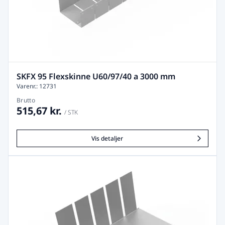
SKFX 95 Flexskinne U60/97/40 a 3000 mm
Varenr.: 12731
Brutto
515,67 kr.
/ STK
Vis detaljer