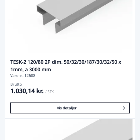
TESK-2 120/80 2P dim. 50/32/30/187/30/32/50 x
1mm, a 3000 mm
Varenr.: 12608
Brutto
1.030,14 kr.
/ STK
Vis detaljer