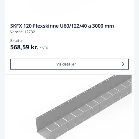
SKFX 120 Flexskinne U60/122/40 a 3000 mm
Varenr.: 12732
Brutto
568,59 kr.
/ STK
Vis detaljer