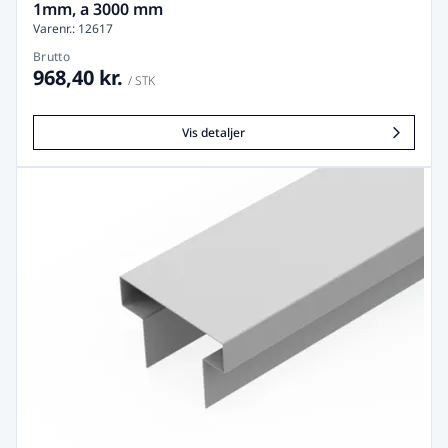
1mm, a 3000 mm
Varenr.: 12617
Brutto
968,40 kr.
/ STK
Vis detaljer