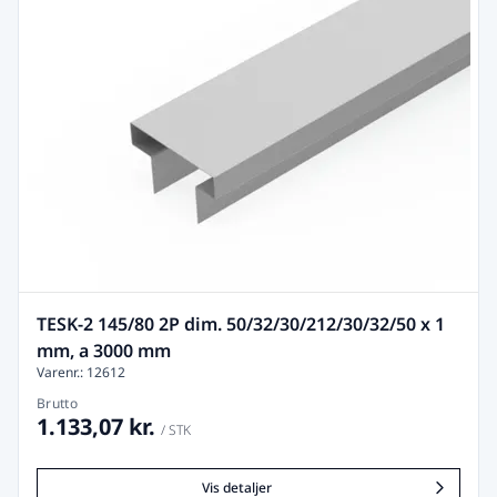
TESK-2 145/80 2P dim. 50/32/30/212/30/32/50 x 1
mm, a 3000 mm
Varenr.: 12612
Brutto
1.133,07 kr.
/ STK
Vis detaljer