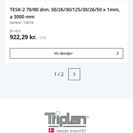
TESK-2 70/80 dim. 50/26/30/125/30/26/50 x 1mm,
a 3000 mm
Varenr.: 12616
Brutto
922,29 kr.
/ STK
Vis detaljer
1
/
2