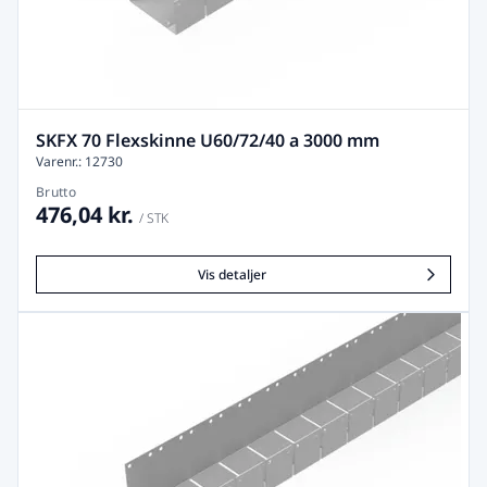
SKFX 70 Flexskinne U60/72/40 a 3000 mm
Varenr.: 12730
Brutto
476,04 kr.
/ STK
Vis detaljer