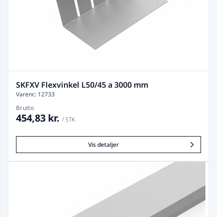
SKFXV Flexvinkel L50/45 a 3000 mm
Varenr.: 12733
Brutto
454,83 kr.
/ STK
Vis detaljer