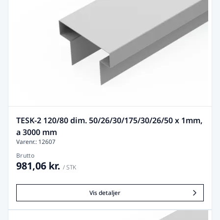
TESK-2 120/80 dim. 50/26/30/175/30/26/50 x 1mm,
a 3000 mm
Varenr.: 12607
Brutto
981,06 kr.
/ STK
Vis detaljer