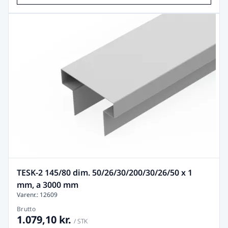
TESK-2 145/80 dim. 50/26/30/200/30/26/50 x 1
mm, a 3000 mm
Varenr.: 12609
Brutto
1.079,10 kr.
/ STK