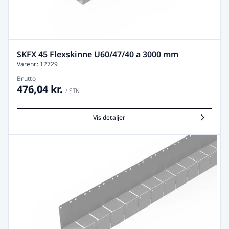
SKFX 45 Flexskinne U60/47/40 a 3000 mm
Varenr.: 12729
Brutto
476,04 kr.
/ STK
Vis detaljer