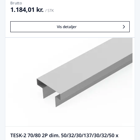
Brutto
1.184,01 kr.
/ STK
Vis detaljer
TESK-2 70/80 2P dim. 50/32/30/137/30/32/50 x