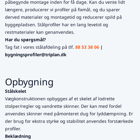
påbegynde montage inden for få dage. Kan du vente lidt
længere, producerer vi profiler på fixmål, og du sparer
derved materialer og montagetid og reducerer spild på
byggepladsen. Stålprofiler har en lang levetid og
restmaterialer kan genanvendes.
Har du spørgsmål?
Tag fat i vores stålafdeling på tlf.
88 53 38 06
|
bygningsprofiler@triplan.dk
Opbygning
Stålskelet
Vægkonstruktionen opbygges af et skelet af lodrette
stolper/regler og vandrette skinner. Der kan med fordel
anvendes skinner med påmonteret dug for lyddæmpning. Er
der brug for ekstra styrke og stabilitet anvendes forstærkede
profiler.
Beklædning